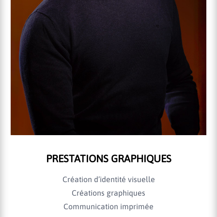
PRESTATIONS GRAPHIQUES
Création d’identité visuelle
Créations graphiques
Communication imprimée