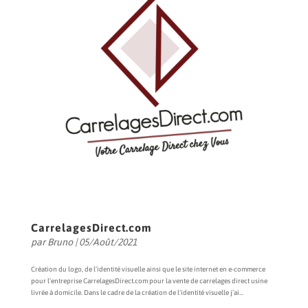
CarrelagesDirect.com
par
Bruno
|
05/Août/2021
Création du logo, de l’identité visuelle ainsi que le site internet en e-commerce
pour l’entreprise CarrelagesDirect.com pour la vente de carrelages direct usine
livrée à domicile. Dans le cadre de la création de l’identité visuelle j’ai...