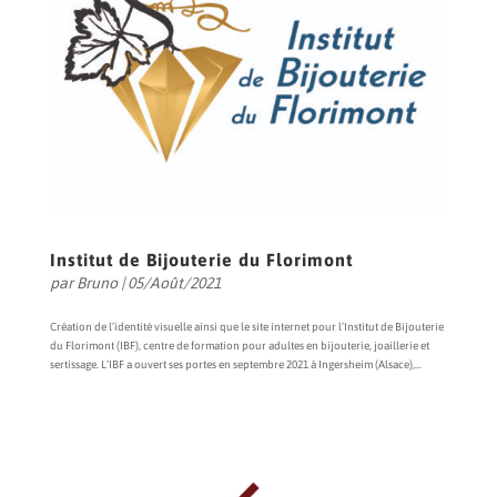
Institut de Bijouterie du Florimont
par
Bruno
|
05/Août/2021
Création de l’identité visuelle ainsi que le site internet pour l’Institut de Bijouterie
du Florimont (IBF), centre de formation pour adultes en bijouterie, joaillerie et
sertissage. L’IBF a ouvert ses portes en septembre 2021 à Ingersheim (Alsace),...