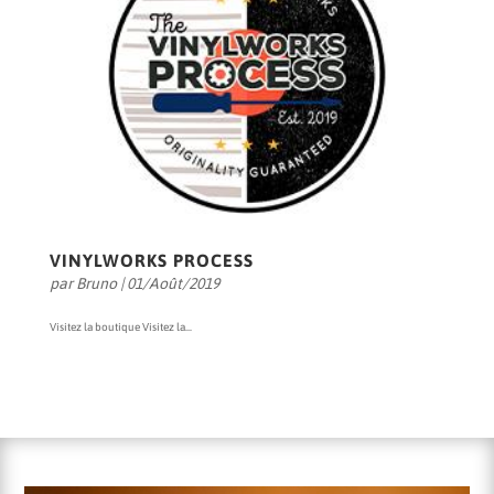
VINYLWORKS PROCESS
par
Bruno
|
01/Août/2019
Visitez la boutique Visitez la...