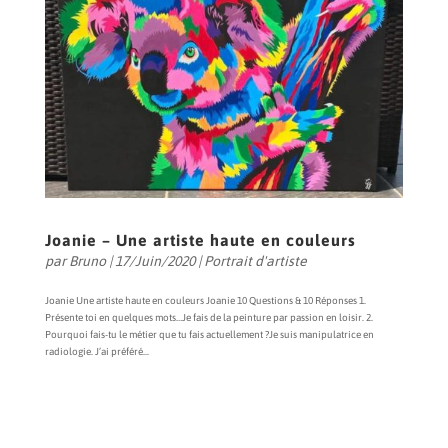
Joanie – Une artiste haute en couleurs
par
Bruno
|
17/Juin/2020
|
Portrait d'artiste
Joanie Une artiste haute en couleurs Joanie 10 Questions & 10 Réponses 1.
Présente toi en quelques mots…Je fais de la peinture par passion en loisir. 2.
Pourquoi fais-tu le métier que tu fais actuellement ?Je suis manipulatrice en
radiologie. J’ai préféré...