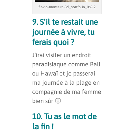
flavio-monteiro-3d_portfolio_069-2
9. S’il te restait une
journée à vivre, tu
ferais quoi ?
J’irai visiter un endroit
paradisiaque comme Bali
ou Hawaï et je passerai
ma journée à la plage en
compagnie de ma femme
bien sûr 🙂
10. Tu as le mot de
la fin !