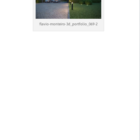
flavio-monteiro-3d_portfolio_069-2