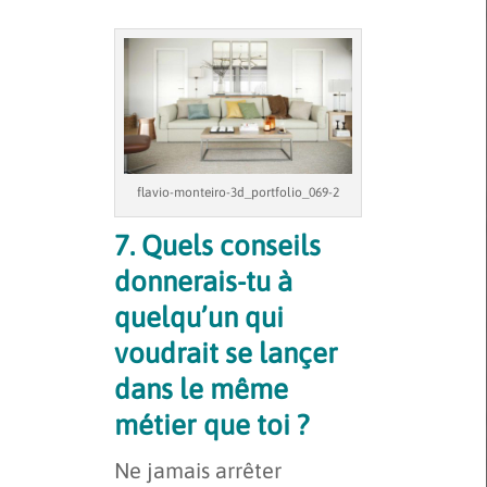
flavio-monteiro-3d_portfolio_069-2
7. Quels conseils
donnerais-tu à
quelqu’un qui
voudrait se lançer
dans le même
métier que toi ?
Ne jamais arrêter