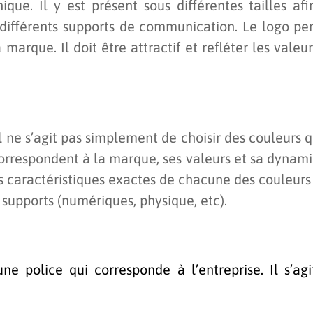
que. Il y est présent sous différentes tailles afi
r différents supports de communication. Le logo pe
a marque. Il doit être attractif et refléter les valeu
l ne s’agit pas simplement de choisir des couleurs 
 correspondent à la marque, ses valeurs et sa dynam
s caractéristiques exactes de chacune des couleurs
 supports (numériques, physique, etc).
une police qui corresponde à l’entreprise. Il s’ag