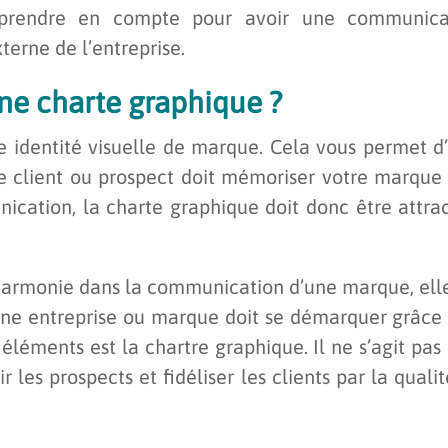
 prendre en compte pour avoir une communica
erne de l’entreprise.
ne charte graphique ?
e identité visuelle de marque. Cela vous permet d
e client ou prospect doit mémoriser votre marque 
nication, la charte graphique doit donc être attra
 harmonie dans la communication d’une marque, ell
Une entreprise ou marque doit se démarquer grâce 
éléments est la chartre graphique. Il ne s’agit pas
les prospects et fidéliser les clients par la quali