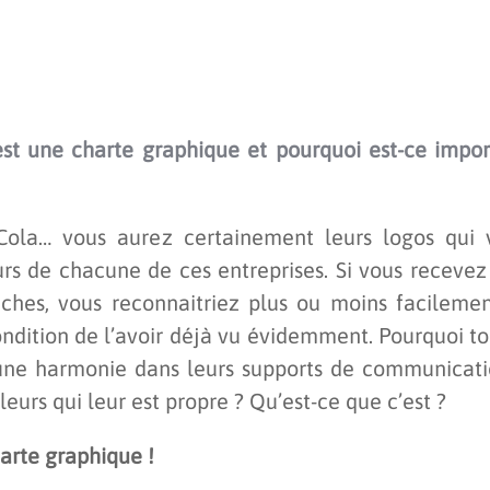
’est une charte graphique et pourquoi est-ce impor
a Cola… vous aurez certainement leurs logos qui 
urs de chacune de ces entreprises. Si vous receve
iches, vous reconnaitriez plus ou moins facilemen
ondition de l’avoir déjà vu évidemment. Pourquoi t
 une harmonie dans leurs supports de communicati
eurs qui leur est propre ? Qu’est-ce que c’est ?
harte graphique !