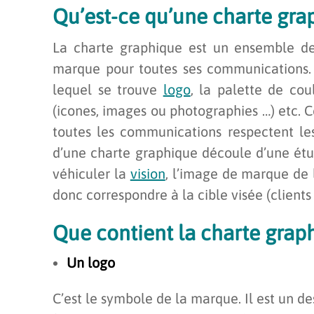
Qu’est-ce qu’une charte gra
La charte graphique est un ensemble de
marque pour toutes ses communications.
lequel se trouve
logo
, la palette de cou
(icones, images ou photographies …) etc. 
toutes les communications respectent les
d’une charte graphique découle d’une étu
véhiculer la
vision
, l’image de marque de l
donc correspondre à la cible visée (clients 
Que contient la charte grap
Un logo
C’est le symbole de la marque. Il est un d