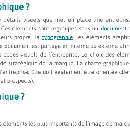
phique ?
 détails visuels que met en place une entrepris
 Ces éléments sont regroupés sous un
document
d
leurs propre, la
typographie
, les éléments graphi
Ce document est partagé en interne ou externe afi
 codes visuels de l’entreprise. Le choix des élém
de stratégique de la marque. La charte graphique 
’entreprise. Elle doit également être orientée clie
et prospects).
hique
?
es éléments les plus importants de l’image de marq