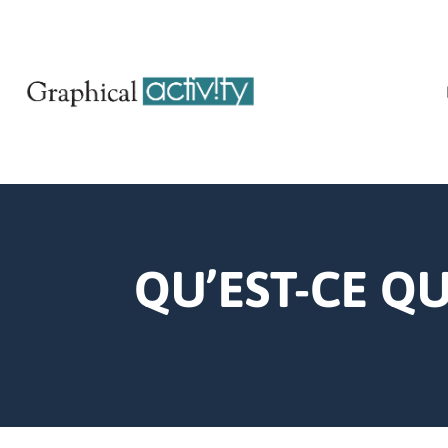
QU’EST-CE Q