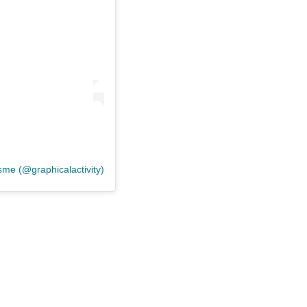
sme (@graphicalactivity)