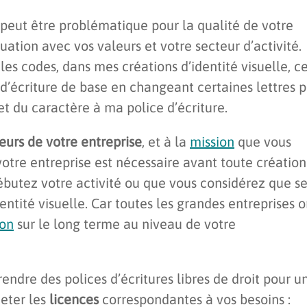
 peut être problématique pour la qualité de votre
quation avec vos valeurs et votre secteur d’activité.
 les codes, dans mes créations d’identité visuelle, c
d’écriture de base en changeant certaines lettres 
 et du caractère à ma police d’écriture.
eurs de votre entreprise
, et à la
mission
que vous
otre entreprise est nécessaire avant toute création
ébutez votre activité ou que vous considérez que s
entité visuelle. Car toutes les grandes entreprises o
ion
sur le long terme au niveau de votre
ndre des polices d’écritures libres de droit pour u
eter les
licences
correspondantes à vos besoins :