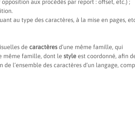
pposition aux procédés par report : offset, etc.) ;
tion.
ant au type des caractères, à la mise en pages, etc
visuelles de
caractères
d’une même famille, qui
ne même famille, dont le
style
est coordonné, afin d
on de l’ensemble des caractères d’un langage, comp