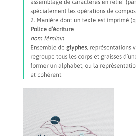
assemblage de caractères en relief (par o
spécialement les opérations de composi
2. Manière dont un texte est imprimé (qu
Police d’écriture
nom féminin
Ensemble de
glyphes
, représentations 
regroupe tous les corps et graisses d’u
former un alphabet, ou la représentati
et cohérent.