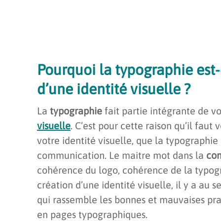
Pourquoi la typographie est-
d’une identité visuelle ?
La
typographie
fait partie intégrante de v
visuelle
. C’est pour cette raison qu’il fau
votre identité visuelle, que la typographi
communication. Le maitre mot dans la
co
cohérence du logo, cohérence de la typogra
création d’une identité visuelle, il y a au s
qui rassemble les bonnes et mauvaises pr
en pages typographiques.