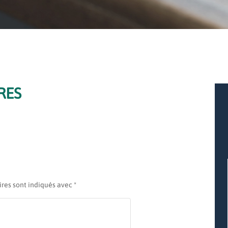
RES
ires sont indiqués avec
*