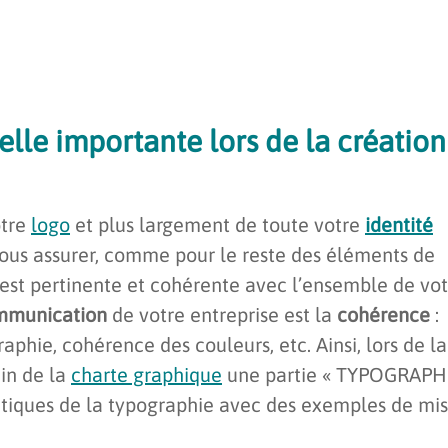
elle importante lors de la création
otre
logo
et plus largement de toute votre
identité
t vous assurer, comme pour le reste des éléments de
e est pertinente et cohérente avec l’ensemble de vo
mmunication
de votre entreprise est la
cohérence
:
phie, cohérence des couleurs, etc. Ainsi, lors de la
ein de la
charte graphique
une partie « TYPOGRAPH
atiques de la typographie avec des exemples de mi