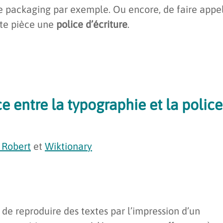
de packaging par exemple. Ou encore, de faire appe
te pièce une
police d’écriture
.
ce entre la
typographie
et la
police
 Robert
et
Wiktionary
de reproduire des textes par l’impression d’un