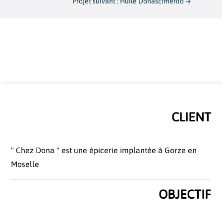
Projet suivant : Huile Donascimento
→
CLIENT
" Chez Dona " est une épicerie implantée à Gorze en
Moselle
OBJECTIF