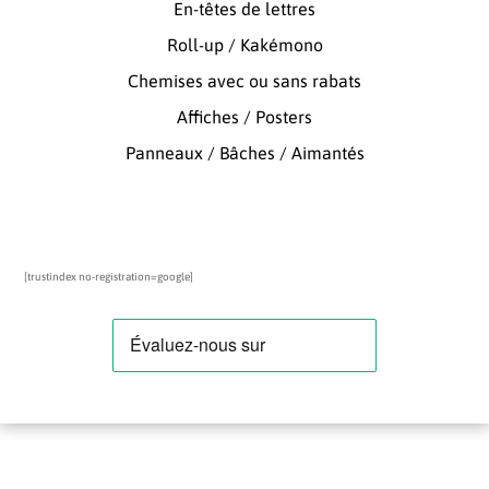
En-têtes de lettres
Roll-up / Kakémono
Chemises avec ou sans rabats
Affiches / Posters
Panneaux / Bâches / Aimantés
[trustindex no-registration=google]