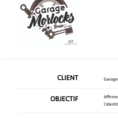
CLIENT
Garage 
Affirme
OBJECTIF
l'identi