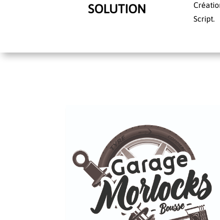
Créatio
SOLUTION
Script.