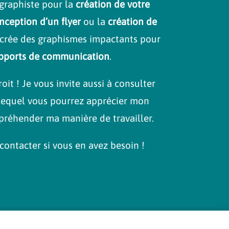
graphiste pour la
création de votre
nception d’un flyer
ou la
création de
 crée des graphismes impactants pour
pports de communication
.
it ! Je vous invite aussi à consulter
lequel vous pourrez apprécier mon
préhender ma manière de travailler.
contacter si vous en avez besoin !