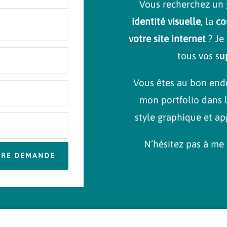
Vous recherchez un 
identité visuelle
, la
co
votre site internet
? Je
tous vos s
u
Vous êtes au bon endro
mon portfolio dans 
style graphique et ap
N’hésitez pas à me 
TRE DEMANDE