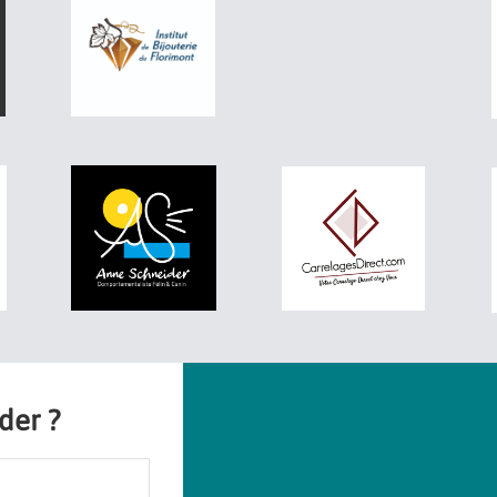
ider ?