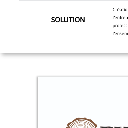
Créatio
l'entre
SOLUTION
profess
l'ensem