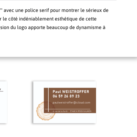
 W" avec une police serif pour montrer le sérieux de
er le côté indéniablement esthétique de cette
version du logo apporte beaucoup de dynamisme à