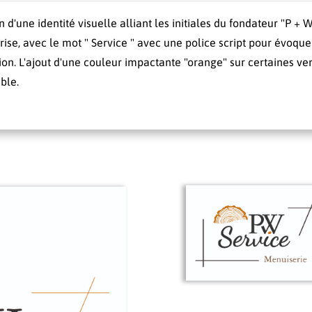
n d'une identité visuelle alliant les initiales du fondateur "P +
prise, avec le mot " Service " avec une police script pour évoqu
ion. L'ajout d'une couleur impactante "orange" sur certaines 
ble.