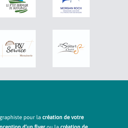
graphiste pour la
création de votre
nception d’un flyer
ou la
création de