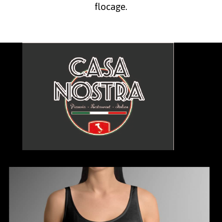
flocage.