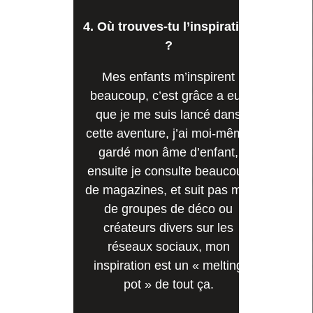
4. Où trouves-tu l’inspiration
?
Mes enfants m’inspirent
beaucoup, c’est grâce a eux
que je me suis lancé dans
cette aventure, j’ai moi-même
gardé mon âme d’enfant,
ensuite je consulte beaucoup
de magazines, et suit pas mal
de groupes de déco ou
créateurs divers sur les
réseaux sociaux, mon
inspiration est un « melting
pot » de tout ça.