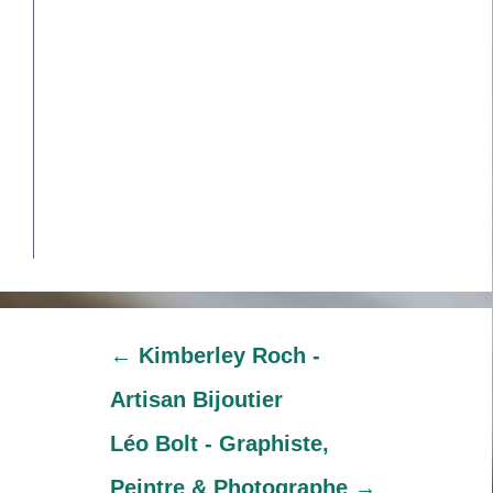
←
Kimberley Roch -
Artisan Bijoutier
Léo Bolt - Graphiste,
Peintre & Photographe
→