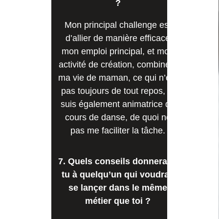
?
Mon principal challenge est
d’allier de manière efficace
mon emploi principal, et mon
activité de création, combiné à
ma vie de maman, ce qui n’est
pas toujours de tout repos, je
suis également animatrice de
cours de danse, de quoi ne
pas me faciliter la tâche.
7. Quels conseils donnerais-
tu à quelqu’un qui voudrait
se lançer dans le même
métier que toi ?