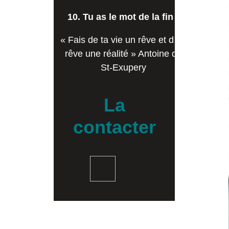
10. Tu as le mot de la fin !
« Fais de ta vie un rêve et d un
rêve une réalité » Antoine de
St-Exupery
La
contacter