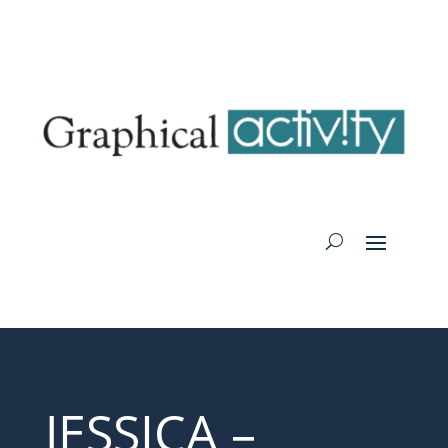
JESSICA –