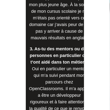
mon plus jeune âge. À la sortie
de mon cursus scolaire je ne
m’étais pas orienté vers ce
domaine car j’avais peur de ne
pas y arriver à cause de
mauvais résultats en anglais.
3. As-tu des mentors ou des
personnes en particulier qui
t’ont aidé dans ton métier ?
Oui en particulier un mentor
qui m’a suivi pendant mon
parcours chez
OpenClassrooms. Il m’a appris
a être un développeur
rigoureux et à faire attention à
la qualité de ce que je renvoie.