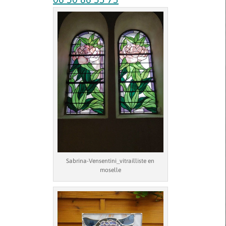
Sabrina-Vensentini_vitrailliste en
moselle