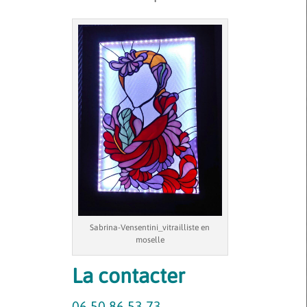
Sabrina-Vensentini_vitrailliste en
moselle
La contacter
06 50 86 53 73