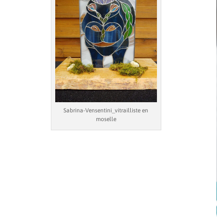
Sabrina-Vensentini_vitrailliste en
moselle